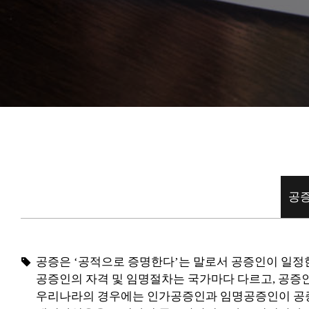
공증
공증은 ‘공적으로 증명한다’는 말로서 공증인이 일정
공증인의 자격 및 임명절차는 국가마다 다르고, 공증
우리나라의 경우에는 인가공증인과 임명공증인이 공증인