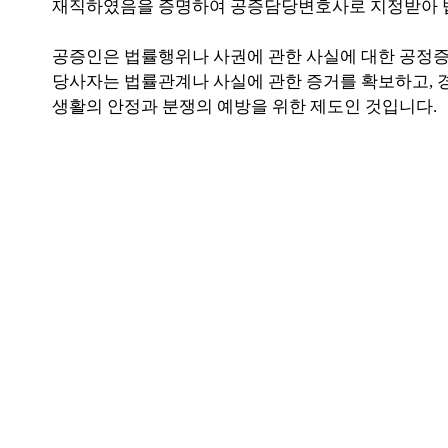
재직하였음을 증명하여 공증담당변호사로 지정받아 법
공증인은 법률행위나 사권에 관한 사실에 대한 공정
당사자는 법률관계나 사실에 관한 증거를 확보하고, 
생활의 안정과 분쟁의 예방을 위한 제도인 것입니다.
대표전화
공증
02.592.2224
1666.0725
법무법인(유한) 정진
서울시 강남구 강남대로 314, 8